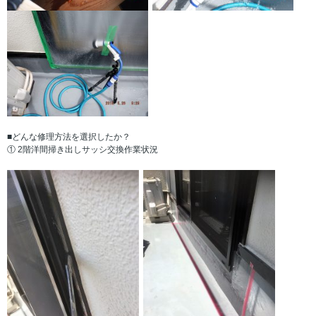
■どんな修理方法を選択したか？
① 2階洋間掃き出しサッシ交換作業状況