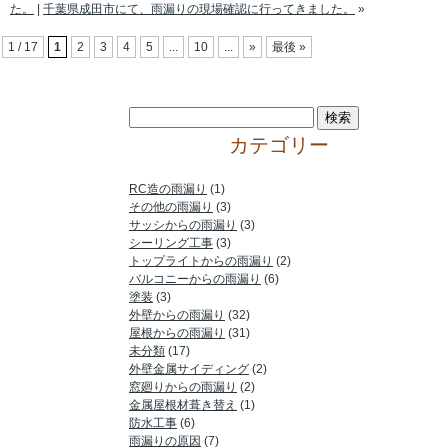
た。
|
千葉県成田市にて、雨漏りの現場確認に行ってきました。
»
1 / 17
1
2
3
4
5
...
10
...
»
最後 »
カテゴリー
RC造の雨漏り
(1)
その他の雨漏り
(3)
サッシからの雨漏り
(3)
シーリング工事
(3)
トップライトからの雨漏り
(2)
バルコニーからの雨漏り
(6)
塗装
(3)
外壁からの雨漏り
(32)
屋根からの雨漏り
(31)
未分類
(17)
外壁金属サイディング
(2)
窓廻りからの雨漏り
(2)
金属屋根材葺き替え
(1)
防水工事
(6)
雨漏りの原因
(7)