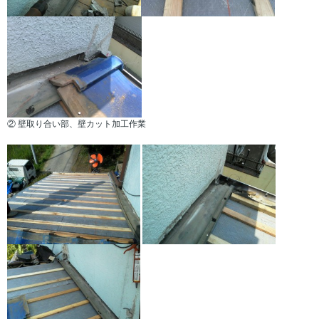
② 壁取り合い部、壁カット加工作業