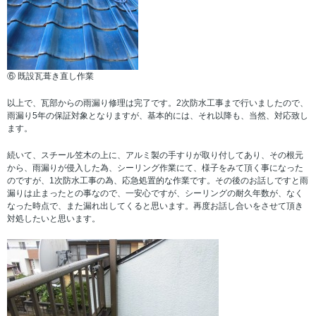
⑥ 既設瓦葺き直し作業
以上で、瓦部からの雨漏り修理は完了です。2次防水工事まで行いましたので、
雨漏り5年の保証対象となりますが、基本的には、それ以降も、当然、対応致し
ます。
続いて、スチール笠木の上に、アルミ製の手すりが取り付してあり、その根元
から、雨漏りが侵入した為、シーリング作業にて、様子をみて頂く事になった
のですが、1次防水工事の為、応急処置的な作業です。その後のお話しですと雨
漏りは止まったとの事なので、一安心ですが、シーリングの耐久年数が、なく
なった時点で、また漏れ出してくると思います。再度お話し合いをさせて頂き
対処したいと思います。