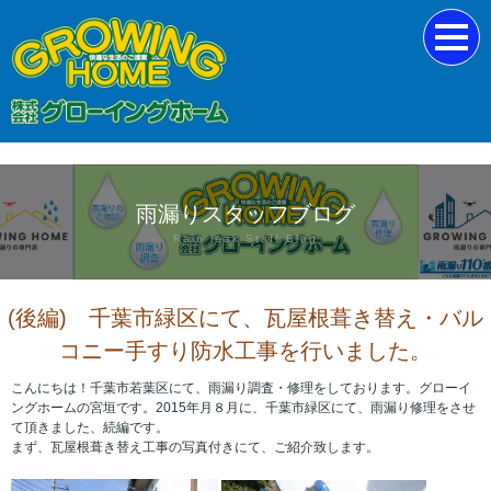
雨漏りスタッフブログ
Rain leak Staff Blog
(後編) 千葉市緑区にて、瓦屋根葺き替え・バル
コニー手すり防水工事を行いました。
こんにちは！千葉市若葉区にて、雨漏り調査・修理をしております。グローイ
ングホームの宮垣です。2015年月８月に、千葉市緑区にて、雨漏り修理をさせ
て頂きました、続編です。
まず、瓦屋根葺き替え工事の写真付きにて、ご紹介致します。