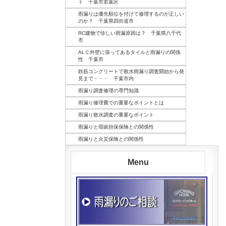
ト 千葉市若葉区
雨漏りは優先順位を付けて修理するのが正しい
のか？ 千葉県四街道市
RC建物で珍しい雨漏原因は？ 千葉県八千代
市
ALＣ外壁に張ってあるタイルと雨漏りの関係
性 千葉市
鉄筋コンクリートで散水雨漏り調査開始から発
見まで・・・ 千葉市内
雨漏り調査修理の専門知識
雨漏り修理費での重要なポイントとは
雨漏り散水調査の重要なポイント
雨漏りと瑕疵担保保険との関係性
雨漏りと火災保険との関係性
Menu