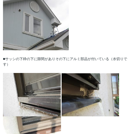
■サッシの下枠の下に隙間がありその下にアルミ部品が付いている（水切りで
す）