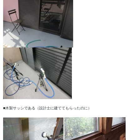
■木製サッシである（設計士に建ててもらったのに）