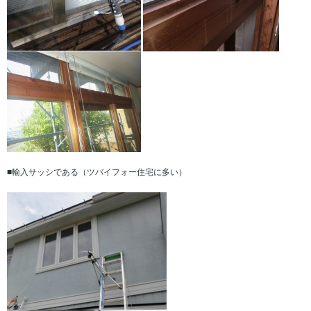
■輸入サッシである（ツバイフォー住宅に多い）